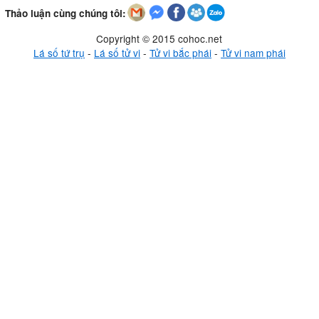
Thảo luận cùng chúng tôi:
Copyright © 2015 cohoc.net
Lá số tứ trụ
-
Lá số tử vi
-
Tử vi bắc phái
-
Tử vi nam phái