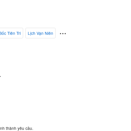
Bốc Tiên Tri
Lịch Vạn Niên
.
ành thành yêu cầu.