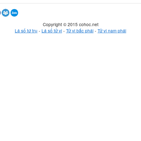
Copyright © 2015 cohoc.net
Lá số tứ trụ
-
Lá số tử vi
-
Tử vi bắc phái
-
Tử vi nam phái