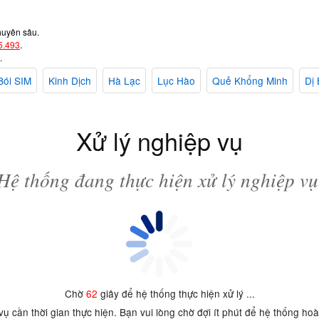
huyên sâu.
5.493
.
.
Bói SIM
Kinh Dịch
Hà Lạc
Lục Hào
Quẻ Khổng Minh
Dị 
Xử lý nghiệp vụ
Hệ thống đang thực hiện xử lý nghiệp vụ
Chờ
62
giây để hệ thống thực hiện xử lý ...
 vụ cần thời gian thực hiện. Bạn vui lòng chờ đợi ít phút để hệ thống ho