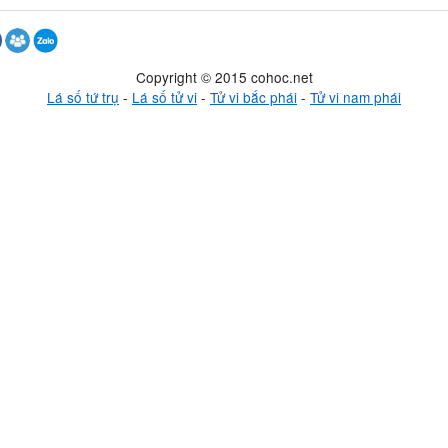
Copyright © 2015 cohoc.net
Lá số tứ trụ
-
Lá số tử vi
-
Tử vi bắc phái
-
Tử vi nam phái