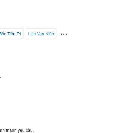
Bốc Tiên Tri
Lịch Vạn Niên
.
ành thành yêu cầu.