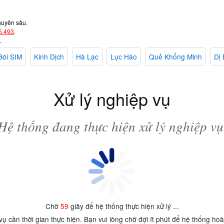
huyên sâu.
5.493
.
.
Bói SIM
Kinh Dịch
Hà Lạc
Lục Hào
Quẻ Khổng Minh
Dị 
Xử lý nghiệp vụ
Hệ thống đang thực hiện xử lý nghiệp vụ
Chờ
59
giây để hệ thống thực hiện xử lý ...
 vụ cần thời gian thực hiện. Bạn vui lòng chờ đợi ít phút để hệ thống ho