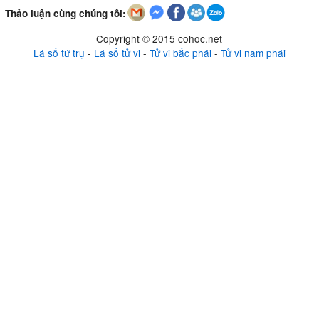
Thảo luận cùng chúng tôi:
Copyright © 2015 cohoc.net
Lá số tứ trụ
-
Lá số tử vi
-
Tử vi bắc phái
-
Tử vi nam phái