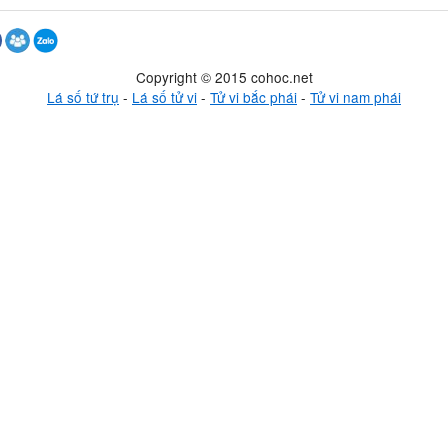
Copyright © 2015 cohoc.net
Lá số tứ trụ
-
Lá số tử vi
-
Tử vi bắc phái
-
Tử vi nam phái