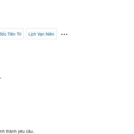
Bốc Tiên Tri
Lịch Vạn Niên
.
ành thành yêu cầu.