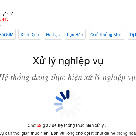
huyên sâu.
5.493
.
.
Bói SIM
Kinh Dịch
Hà Lạc
Lục Hào
Quẻ Khổng Minh
Dị 
Xử lý nghiệp vụ
Hệ thống đang thực hiện xử lý nghiệp vụ
Chờ
59
giây để hệ thống thực hiện xử lý ...
 vụ cần thời gian thực hiện. Bạn vui lòng chờ đợi ít phút để hệ thống ho