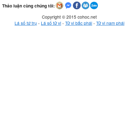
Thảo luận cùng chúng tôi:
Copyright © 2015 cohoc.net
Lá số tứ trụ
-
Lá số tử vi
-
Tử vi bắc phái
-
Tử vi nam phái