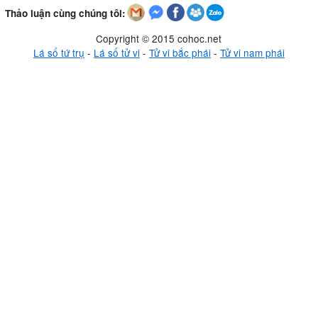
Thảo luận cùng chúng tôi:
Copyright © 2015 cohoc.net
Lá số tứ trụ
-
Lá số tử vi
-
Tử vi bắc phái
-
Tử vi nam phái