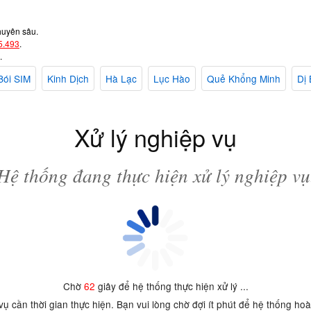
huyên sâu.
5.493
.
.
Bói SIM
Kinh Dịch
Hà Lạc
Lục Hào
Quẻ Khổng Minh
Dị 
Xử lý nghiệp vụ
Hệ thống đang thực hiện xử lý nghiệp vụ
Chờ
62
giây để hệ thống thực hiện xử lý ...
 vụ cần thời gian thực hiện. Bạn vui lòng chờ đợi ít phút để hệ thống ho