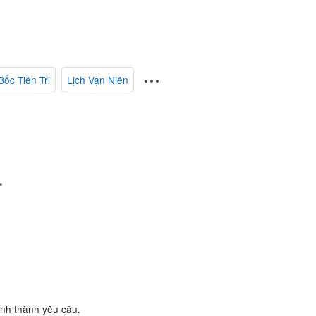
Bốc Tiên Tri
Lịch Vạn Niên
.
ành thành yêu cầu.