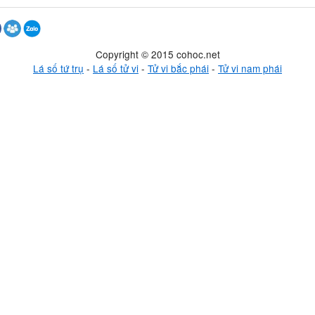
Copyright © 2015 cohoc.net
Lá số tứ trụ
-
Lá số tử vi
-
Tử vi bắc phái
-
Tử vi nam phái