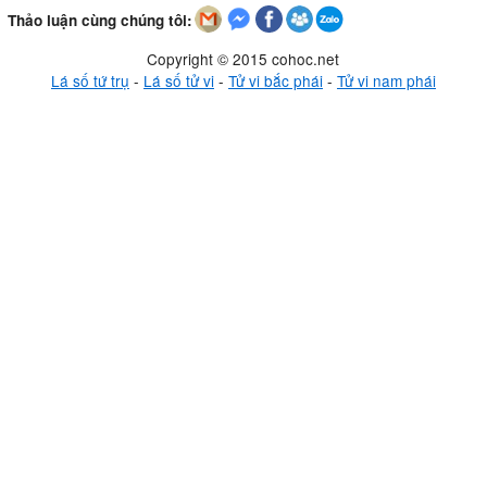
Thảo luận cùng chúng tôi:
Copyright © 2015 cohoc.net
Lá số tứ trụ
-
Lá số tử vi
-
Tử vi bắc phái
-
Tử vi nam phái