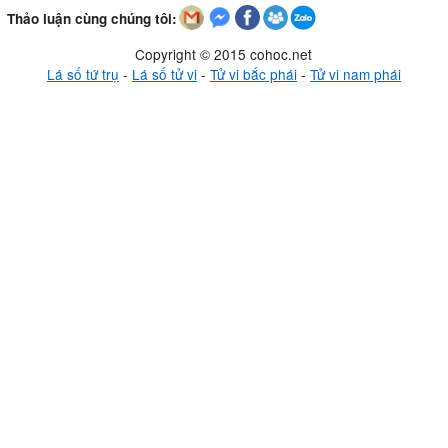
Thảo luận cùng chúng tôi:
Copyright © 2015 cohoc.net
Lá số tứ trụ
-
Lá số tử vi
-
Tử vi bắc phái
-
Tử vi nam phái