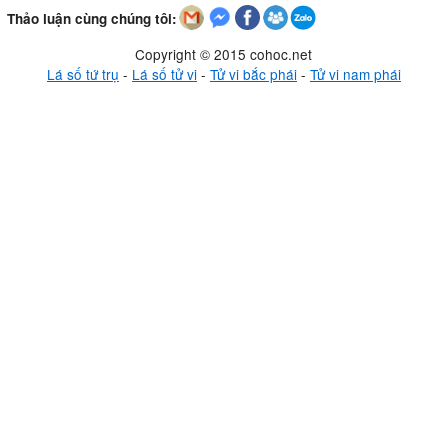
Thảo luận cùng chúng tôi:
Copyright © 2015 cohoc.net
Lá số tứ trụ
-
Lá số tử vi
-
Tử vi bắc phái
-
Tử vi nam phái