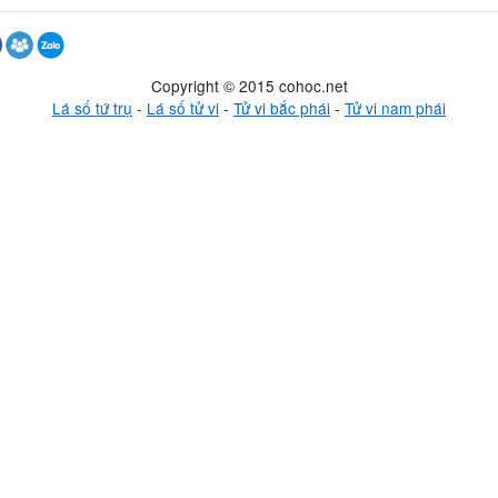
Copyright © 2015 cohoc.net
Lá số tứ trụ
-
Lá số tử vi
-
Tử vi bắc phái
-
Tử vi nam phái