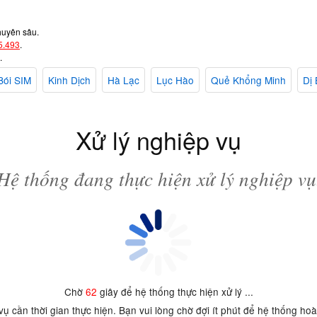
huyên sâu.
5.493
.
.
Bói SIM
Kinh Dịch
Hà Lạc
Lục Hào
Quẻ Khổng Minh
Dị 
Xử lý nghiệp vụ
Hệ thống đang thực hiện xử lý nghiệp vụ
Chờ
62
giây để hệ thống thực hiện xử lý ...
 vụ cần thời gian thực hiện. Bạn vui lòng chờ đợi ít phút để hệ thống ho