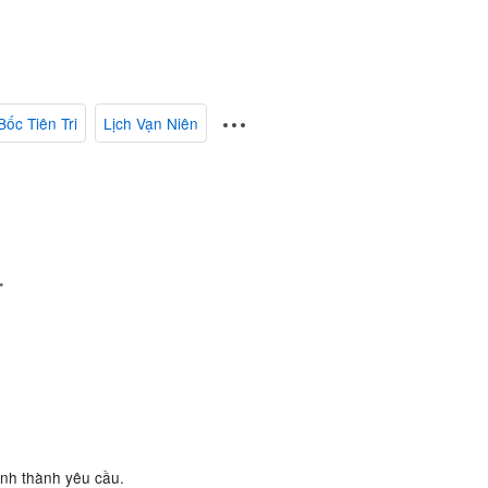
Bốc Tiên Tri
Lịch Vạn Niên
.
ành thành yêu cầu.