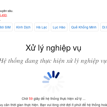
huyên sâu.
5.493
.
.
Bói SIM
Kinh Dịch
Hà Lạc
Lục Hào
Quẻ Khổng Minh
Dị 
Xử lý nghiệp vụ
Hệ thống đang thực hiện xử lý nghiệp vụ
Chờ
59
giây để hệ thống thực hiện xử lý ...
 vụ cần thời gian thực hiện. Bạn vui lòng chờ đợi ít phút để hệ thống ho