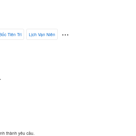
Bốc Tiên Tri
Lịch Vạn Niên
.
ành thành yêu cầu.