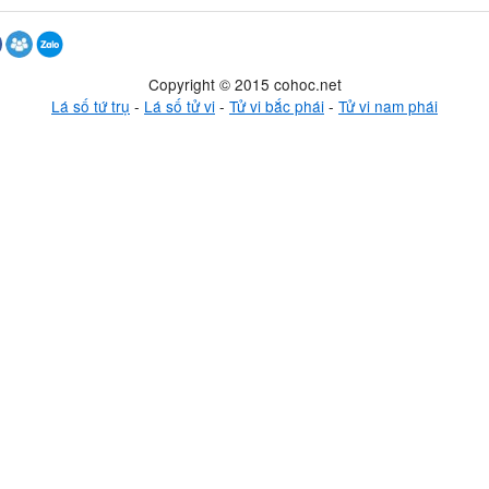
Copyright © 2015 cohoc.net
Lá số tứ trụ
-
Lá số tử vi
-
Tử vi bắc phái
-
Tử vi nam phái