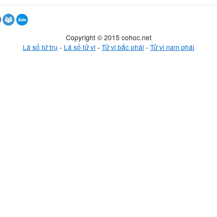
Copyright © 2015 cohoc.net
Lá số tứ trụ
-
Lá số tử vi
-
Tử vi bắc phái
-
Tử vi nam phái