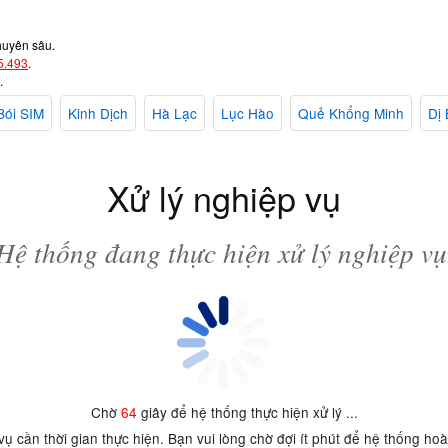
huyên sâu.
5.493
.
.
Bói SIM
Kinh Dịch
Hà Lạc
Lục Hào
Quẻ Khổng Minh
Dị 
Xử lý nghiệp vụ
Hệ thống đang thực hiện xử lý nghiệp vụ
Chờ
64
giây để hệ thống thực hiện xử lý ...
 vụ cần thời gian thực hiện. Bạn vui lòng chờ đợi ít phút để hệ thống ho