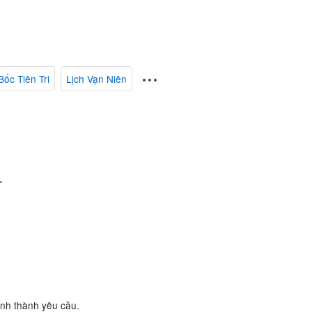
Bốc Tiên Tri
Lịch Vạn Niên
.
ành thành yêu cầu.