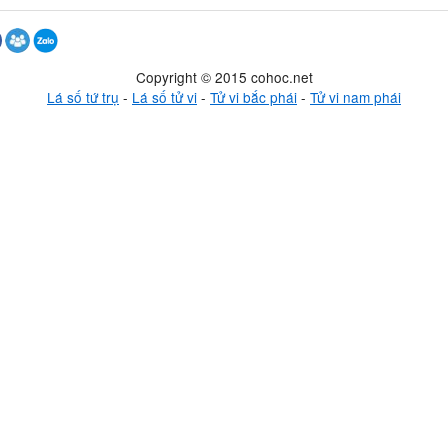
Copyright © 2015 cohoc.net
Lá số tứ trụ
-
Lá số tử vi
-
Tử vi bắc phái
-
Tử vi nam phái