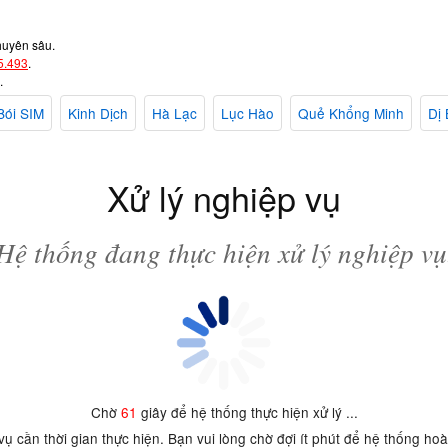
huyên sâu.
5.493
.
.
Bói SIM
Kinh Dịch
Hà Lạc
Lục Hào
Quẻ Khổng Minh
Dị 
Xử lý nghiệp vụ
Hệ thống đang thực hiện xử lý nghiệp vụ
Chờ
61
giây để hệ thống thực hiện xử lý ...
 vụ cần thời gian thực hiện. Bạn vui lòng chờ đợi ít phút để hệ thống ho