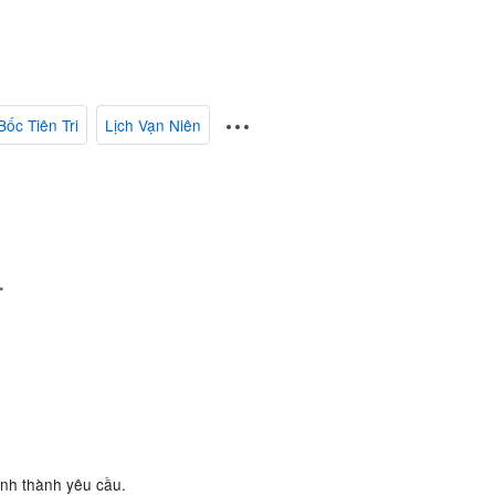
Bốc Tiên Tri
Lịch Vạn Niên
.
ành thành yêu cầu.