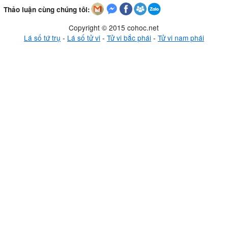
Thảo luận cùng chúng tôi:
Copyright © 2015 cohoc.net
Lá số tứ trụ
-
Lá số tử vi
-
Tử vi bắc phái
-
Tử vi nam phái