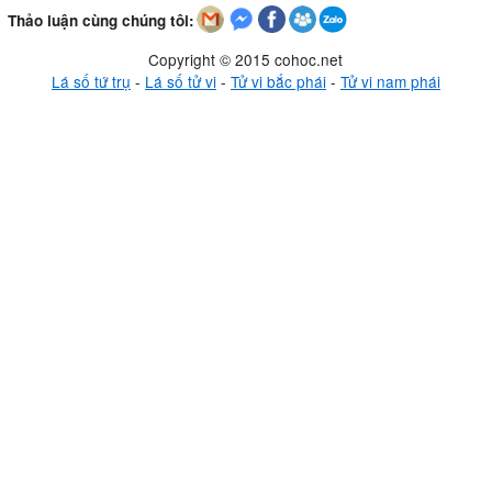
Thảo luận cùng chúng tôi:
Copyright © 2015 cohoc.net
Lá số tứ trụ
-
Lá số tử vi
-
Tử vi bắc phái
-
Tử vi nam phái