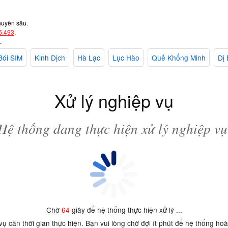
huyên sâu.
5.493
.
.
Bói SIM
Kinh Dịch
Hà Lạc
Lục Hào
Quẻ Khổng Minh
Dị 
Xử lý nghiệp vụ
Hệ thống đang thực hiện xử lý nghiệp vụ
Chờ
64
giây để hệ thống thực hiện xử lý ...
 vụ cần thời gian thực hiện. Bạn vui lòng chờ đợi ít phút để hệ thống ho