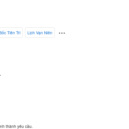
Bốc Tiên Tri
Lịch Vạn Niên
.
ành thành yêu cầu.