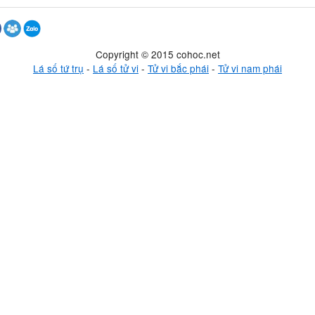
Copyright © 2015 cohoc.net
Lá số tứ trụ
-
Lá số tử vi
-
Tử vi bắc phái
-
Tử vi nam phái