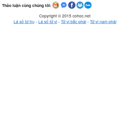
Thảo luận cùng chúng tôi:
Copyright © 2015 cohoc.net
Lá số tứ trụ
-
Lá số tử vi
-
Tử vi bắc phái
-
Tử vi nam phái