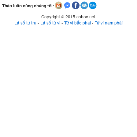
Thảo luận cùng chúng tôi:
Copyright © 2015 cohoc.net
Lá số tứ trụ
-
Lá số tử vi
-
Tử vi bắc phái
-
Tử vi nam phái