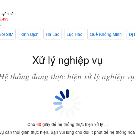
huyên sâu.
5.493
.
.
Bói SIM
Kinh Dịch
Hà Lạc
Lục Hào
Quẻ Khổng Minh
Dị 
Xử lý nghiệp vụ
Hệ thống đang thực hiện xử lý nghiệp vụ
Chờ
60
giây để hệ thống thực hiện xử lý ...
 vụ cần thời gian thực hiện. Bạn vui lòng chờ đợi ít phút để hệ thống ho