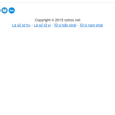
Copyright © 2015 cohoc.net
Lá số tứ trụ
-
Lá số tử vi
-
Tử vi bắc phái
-
Tử vi nam phái