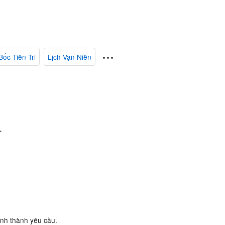
Bốc Tiên Tri
Lịch Vạn Niên
.
ành thành yêu cầu.