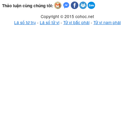
Thảo luận cùng chúng tôi:
Copyright © 2015 cohoc.net
Lá số tứ trụ
-
Lá số tử vi
-
Tử vi bắc phái
-
Tử vi nam phái