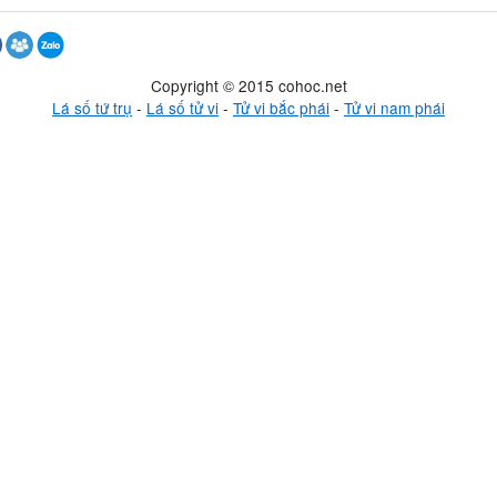
Copyright © 2015 cohoc.net
Lá số tứ trụ
-
Lá số tử vi
-
Tử vi bắc phái
-
Tử vi nam phái