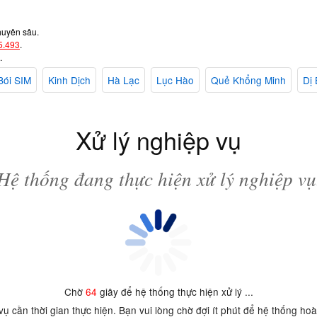
huyên sâu.
5.493
.
.
Bói SIM
Kinh Dịch
Hà Lạc
Lục Hào
Quẻ Khổng Minh
Dị 
Xử lý nghiệp vụ
Hệ thống đang thực hiện xử lý nghiệp vụ
Chờ
64
giây để hệ thống thực hiện xử lý ...
 vụ cần thời gian thực hiện. Bạn vui lòng chờ đợi ít phút để hệ thống ho