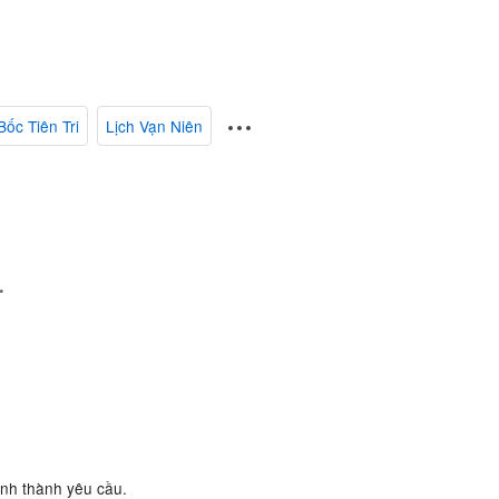
Bốc Tiên Tri
Lịch Vạn Niên
.
ành thành yêu cầu.