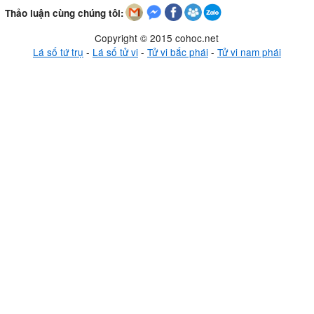
Thảo luận cùng chúng tôi:
Copyright © 2015 cohoc.net
Lá số tứ trụ
-
Lá số tử vi
-
Tử vi bắc phái
-
Tử vi nam phái