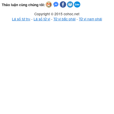
Thảo luận cùng chúng tôi:
Copyright © 2015 cohoc.net
Lá số tứ trụ
-
Lá số tử vi
-
Tử vi bắc phái
-
Tử vi nam phái