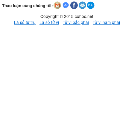
Thảo luận cùng chúng tôi:
Copyright © 2015 cohoc.net
Lá số tứ trụ
-
Lá số tử vi
-
Tử vi bắc phái
-
Tử vi nam phái