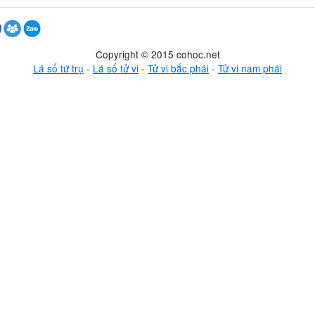
Copyright © 2015 cohoc.net
Lá số tứ trụ
-
Lá số tử vi
-
Tử vi bắc phái
-
Tử vi nam phái