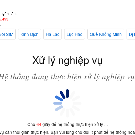
huyên sâu.
5.493
.
.
Bói SIM
Kinh Dịch
Hà Lạc
Lục Hào
Quẻ Khổng Minh
Dị 
Xử lý nghiệp vụ
Hệ thống đang thực hiện xử lý nghiệp vụ
Chờ
64
giây để hệ thống thực hiện xử lý ...
 vụ cần thời gian thực hiện. Bạn vui lòng chờ đợi ít phút để hệ thống ho