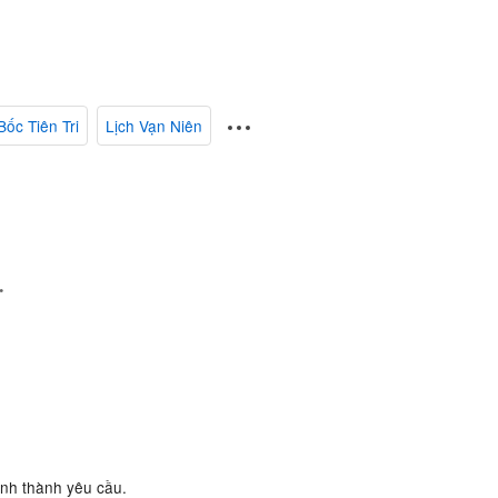
Bốc Tiên Tri
Lịch Vạn Niên
.
ành thành yêu cầu.