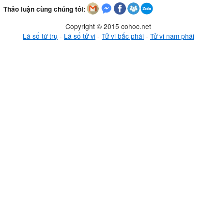
Thảo luận cùng chúng tôi:
Copyright © 2015 cohoc.net
Lá số tứ trụ
-
Lá số tử vi
-
Tử vi bắc phái
-
Tử vi nam phái