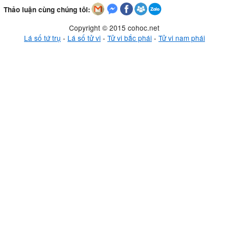
Thảo luận cùng chúng tôi:
Copyright © 2015 cohoc.net
Lá số tứ trụ
-
Lá số tử vi
-
Tử vi bắc phái
-
Tử vi nam phái