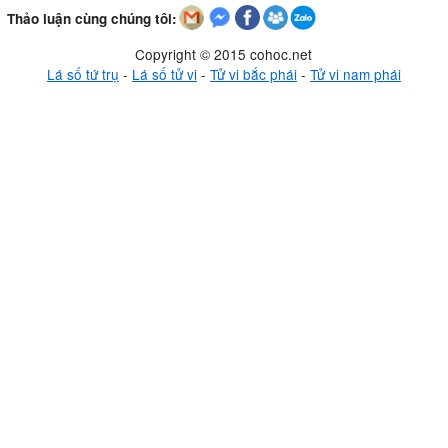
Thảo luận cùng chúng tôi:
Copyright © 2015 cohoc.net
Lá số tứ trụ
-
Lá số tử vi
-
Tử vi bắc phái
-
Tử vi nam phái