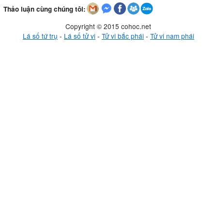
Thảo luận cùng chúng tôi:
Copyright © 2015 cohoc.net
Lá số tứ trụ
-
Lá số tử vi
-
Tử vi bắc phái
-
Tử vi nam phái