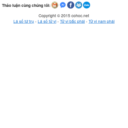
Thảo luận cùng chúng tôi:
Copyright © 2015 cohoc.net
Lá số tứ trụ
-
Lá số tử vi
-
Tử vi bắc phái
-
Tử vi nam phái