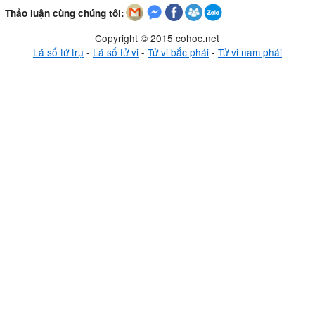
Thảo luận cùng chúng tôi:
Copyright © 2015 cohoc.net
Lá số tứ trụ
-
Lá số tử vi
-
Tử vi bắc phái
-
Tử vi nam phái