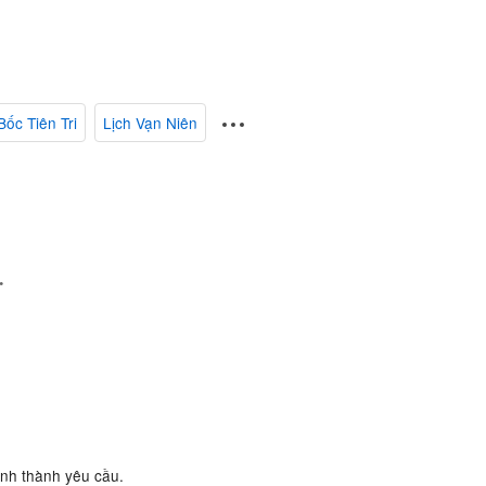
Bốc Tiên Tri
Lịch Vạn Niên
.
ành thành yêu cầu.