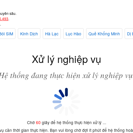
huyên sâu.
5.493
.
.
Bói SIM
Kinh Dịch
Hà Lạc
Lục Hào
Quẻ Khổng Minh
Dị 
Xử lý nghiệp vụ
Hệ thống đang thực hiện xử lý nghiệp vụ
Chờ
60
giây để hệ thống thực hiện xử lý ...
 vụ cần thời gian thực hiện. Bạn vui lòng chờ đợi ít phút để hệ thống ho