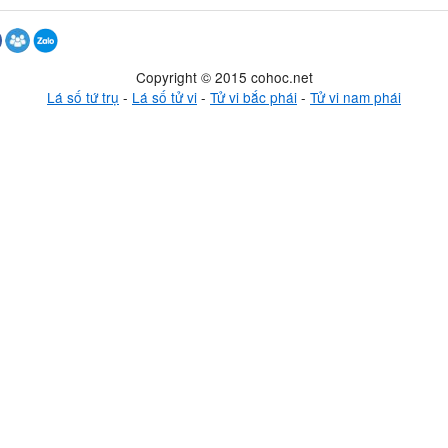
Copyright © 2015 cohoc.net
Lá số tứ trụ
-
Lá số tử vi
-
Tử vi bắc phái
-
Tử vi nam phái