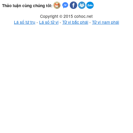
Thảo luận cùng chúng tôi:
Copyright © 2015 cohoc.net
Lá số tứ trụ
-
Lá số tử vi
-
Tử vi bắc phái
-
Tử vi nam phái