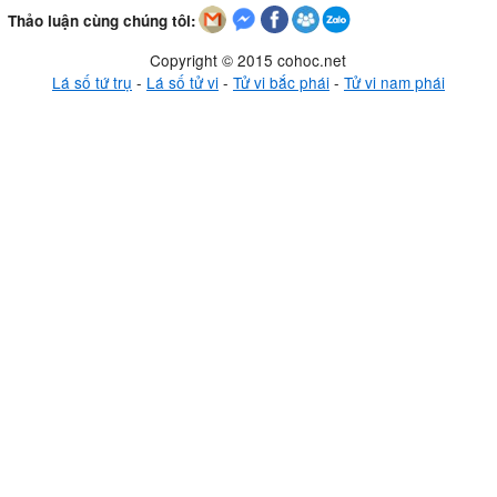
Thảo luận cùng chúng tôi:
Copyright © 2015 cohoc.net
Lá số tứ trụ
-
Lá số tử vi
-
Tử vi bắc phái
-
Tử vi nam phái