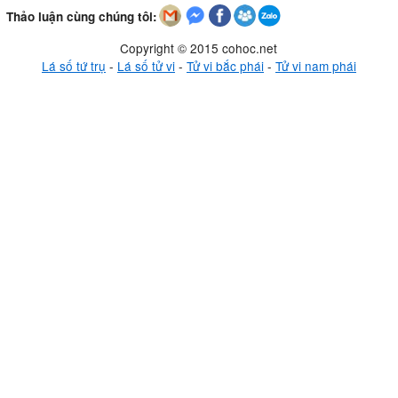
Thảo luận cùng chúng tôi:
Copyright © 2015 cohoc.net
Lá số tứ trụ
-
Lá số tử vi
-
Tử vi bắc phái
-
Tử vi nam phái