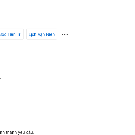
Bốc Tiên Tri
Lịch Vạn Niên
.
ành thành yêu cầu.