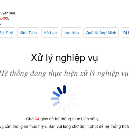
huyên sâu.
5.493
.
.
Bói SIM
Kinh Dịch
Hà Lạc
Lục Hào
Quẻ Khổng Minh
Dị 
Xử lý nghiệp vụ
Hệ thống đang thực hiện xử lý nghiệp vụ
Chờ
64
giây để hệ thống thực hiện xử lý ...
 vụ cần thời gian thực hiện. Bạn vui lòng chờ đợi ít phút để hệ thống ho