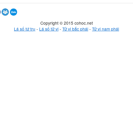
Copyright © 2015 cohoc.net
Lá số tứ trụ
-
Lá số tử vi
-
Tử vi bắc phái
-
Tử vi nam phái