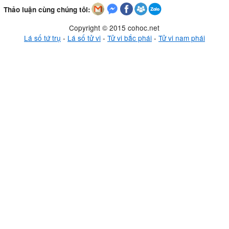
Thảo luận cùng chúng tôi:
Copyright © 2015 cohoc.net
Lá số tứ trụ
-
Lá số tử vi
-
Tử vi bắc phái
-
Tử vi nam phái