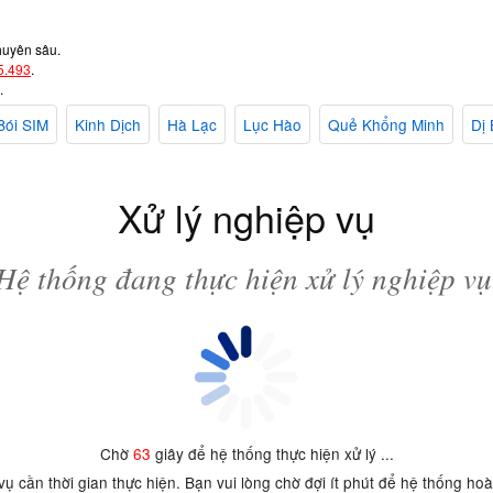
huyên sâu.
5.493
.
.
Bói SIM
Kinh Dịch
Hà Lạc
Lục Hào
Quẻ Khổng Minh
Dị 
Xử lý nghiệp vụ
Hệ thống đang thực hiện xử lý nghiệp vụ
Chờ
63
giây để hệ thống thực hiện xử lý ...
 vụ cần thời gian thực hiện. Bạn vui lòng chờ đợi ít phút để hệ thống ho