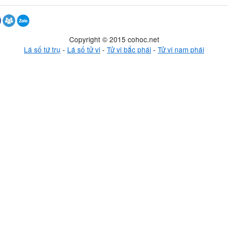
Copyright © 2015 cohoc.net
Lá số tứ trụ
-
Lá số tử vi
-
Tử vi bắc phái
-
Tử vi nam phái