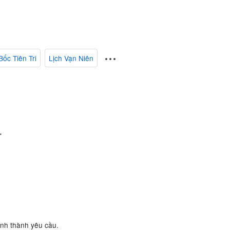
Bốc Tiên Tri
Lịch Vạn Niên
.
ành thành yêu cầu.