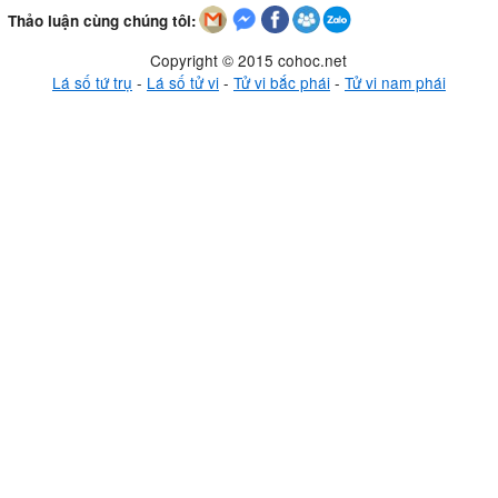
Thảo luận cùng chúng tôi:
Copyright © 2015 cohoc.net
Lá số tứ trụ
-
Lá số tử vi
-
Tử vi bắc phái
-
Tử vi nam phái