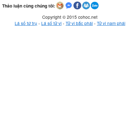
Thảo luận cùng chúng tôi:
Copyright © 2015 cohoc.net
Lá số tứ trụ
-
Lá số tử vi
-
Tử vi bắc phái
-
Tử vi nam phái