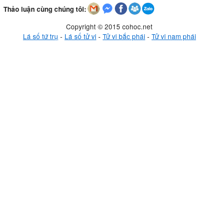
Thảo luận cùng chúng tôi:
Copyright © 2015 cohoc.net
Lá số tứ trụ
-
Lá số tử vi
-
Tử vi bắc phái
-
Tử vi nam phái