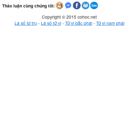
Thảo luận cùng chúng tôi:
Copyright © 2015 cohoc.net
Lá số tứ trụ
-
Lá số tử vi
-
Tử vi bắc phái
-
Tử vi nam phái