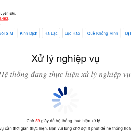
huyên sâu.
5.493
.
.
Bói SIM
Kinh Dịch
Hà Lạc
Lục Hào
Quẻ Khổng Minh
Dị 
Xử lý nghiệp vụ
Hệ thống đang thực hiện xử lý nghiệp vụ
Chờ
59
giây để hệ thống thực hiện xử lý ...
 vụ cần thời gian thực hiện. Bạn vui lòng chờ đợi ít phút để hệ thống ho