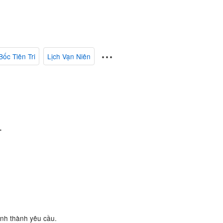
Bốc Tiên Tri
Lịch Vạn Niên
.
ành thành yêu cầu.