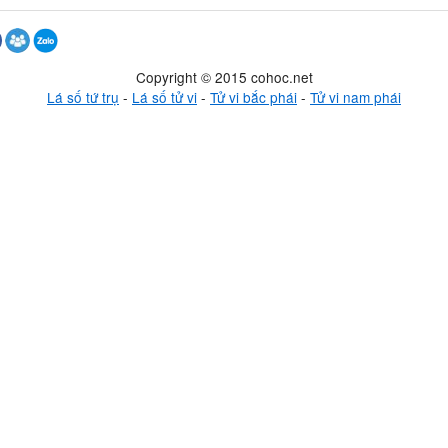
Copyright © 2015 cohoc.net
Lá số tứ trụ
-
Lá số tử vi
-
Tử vi bắc phái
-
Tử vi nam phái