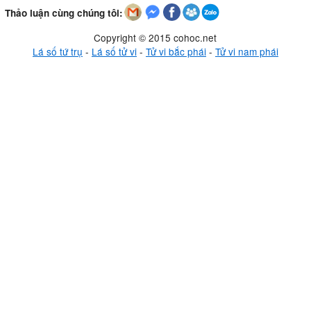
Thảo luận cùng chúng tôi:
Copyright © 2015 cohoc.net
Lá số tứ trụ
-
Lá số tử vi
-
Tử vi bắc phái
-
Tử vi nam phái