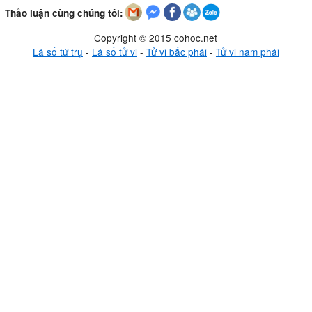
Thảo luận cùng chúng tôi:
Copyright © 2015 cohoc.net
Lá số tứ trụ
-
Lá số tử vi
-
Tử vi bắc phái
-
Tử vi nam phái