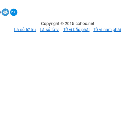
Copyright © 2015 cohoc.net
Lá số tứ trụ
-
Lá số tử vi
-
Tử vi bắc phái
-
Tử vi nam phái