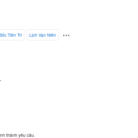
Bốc Tiên Tri
Lịch Vạn Niên
.
ành thành yêu cầu.