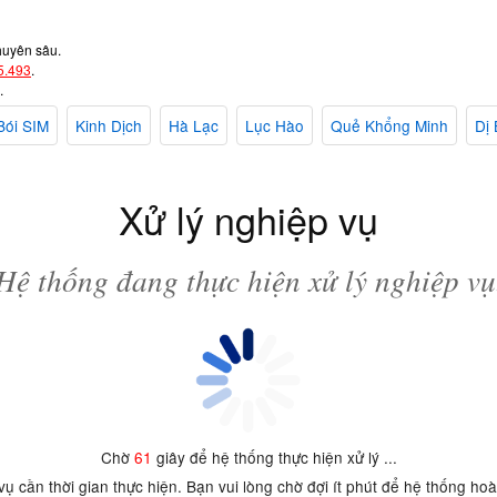
huyên sâu.
5.493
.
.
Bói SIM
Kinh Dịch
Hà Lạc
Lục Hào
Quẻ Khổng Minh
Dị 
Xử lý nghiệp vụ
Hệ thống đang thực hiện xử lý nghiệp vụ
Chờ
61
giây để hệ thống thực hiện xử lý ...
 vụ cần thời gian thực hiện. Bạn vui lòng chờ đợi ít phút để hệ thống ho