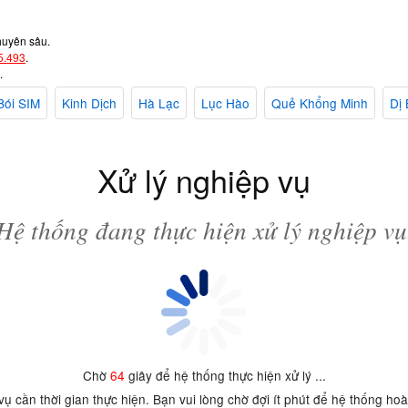
huyên sâu.
5.493
.
.
Bói SIM
Kinh Dịch
Hà Lạc
Lục Hào
Quẻ Khổng Minh
Dị 
Xử lý nghiệp vụ
Hệ thống đang thực hiện xử lý nghiệp vụ
Chờ
64
giây để hệ thống thực hiện xử lý ...
 vụ cần thời gian thực hiện. Bạn vui lòng chờ đợi ít phút để hệ thống ho