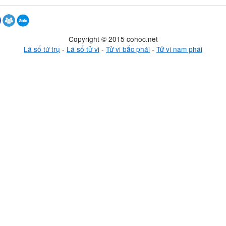
Copyright © 2015 cohoc.net
Lá số tứ trụ
-
Lá số tử vi
-
Tử vi bắc phái
-
Tử vi nam phái