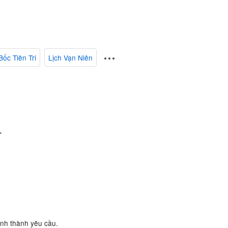
Bốc Tiên Tri
Lịch Vạn Niên
.
ành thành yêu cầu.