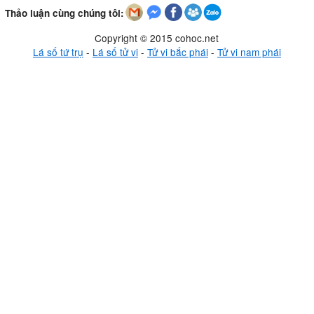
Thảo luận cùng chúng tôi:
Copyright © 2015 cohoc.net
Lá số tứ trụ
-
Lá số tử vi
-
Tử vi bắc phái
-
Tử vi nam phái